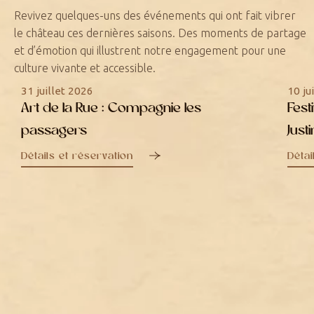
Revivez quelques-uns des événements qui ont fait vibrer
le château ces dernières saisons. Des moments de partage
et d’émotion qui illustrent notre engagement pour une
culture vivante et accessible.
31 juillet 2026
10 ju
Art de la Rue : Compagnie les
Fest
passagers
Just
Détails et réservation
Détai