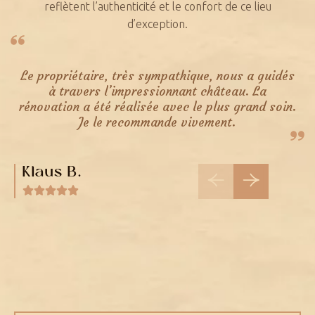
reflètent l’authenticité et le confort de ce lieu
d’exception.
Le propriétaire, très sympathique, nous a guidés
à travers l’impressionnant château. La
rénovation a été réalisée avec le plus grand soin.
Je le recommande vivement.
Klaus B.
Stefaan L.