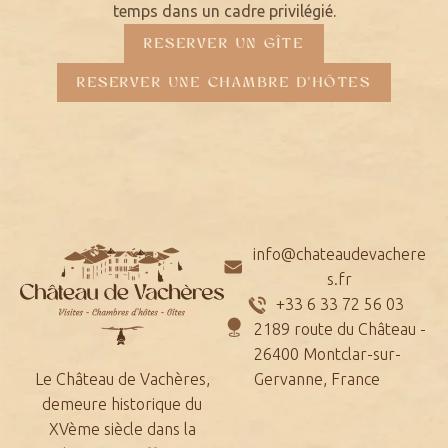
temps dans un cadre privilégié.
RESERVER UN GÎTE
RESERVER UNE CHAMBRE D'HÔTES
info@chateaudevachere
s.fr
+33 6 33 72 56 03
2189 route du Château -
26400 Montclar-sur-
Le Château de Vachères,
Gervanne, France
demeure historique du
XVème siècle dans la