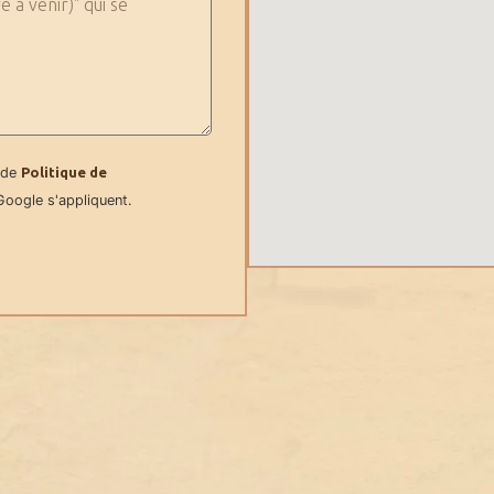
 de
Politique de
oogle s'appliquent.