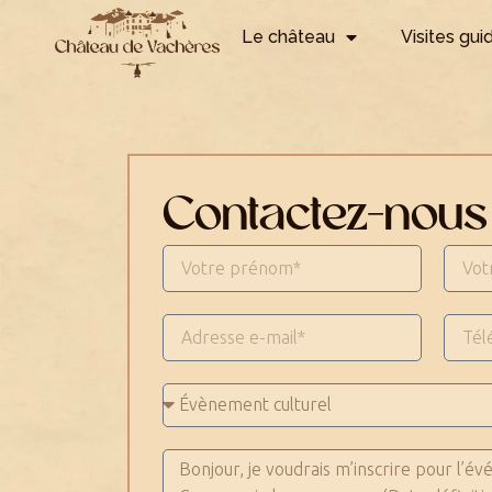
Le château
Visites gui
Contactez-nous