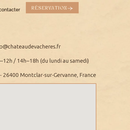
RÉSERVATION
contacter
fo@chateaudevacheres.fr
h–12h / 14h–18h (du lundi au samedi)
- 26400 Montclar-sur-Gervanne, France