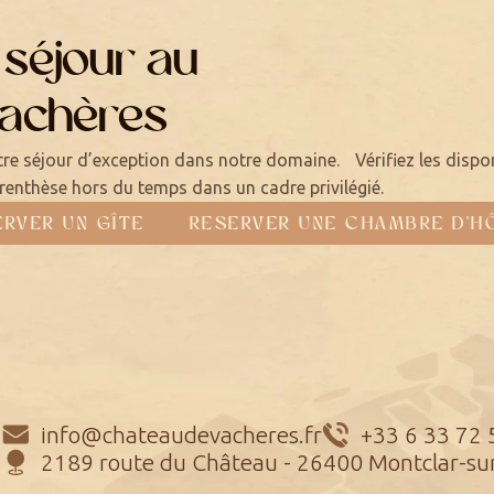
 séjour au
Vachères
tre séjour d’exception dans notre domaine. Vérifiez les disponi
renthèse hors du temps dans un cadre privilégié.
ERVER UN GÎTE
RESERVER UNE CHAMBRE D'H
info@chateaudevacheres.fr
+33 6 33 72 
2189 route du Château - 26400 Montclar-su