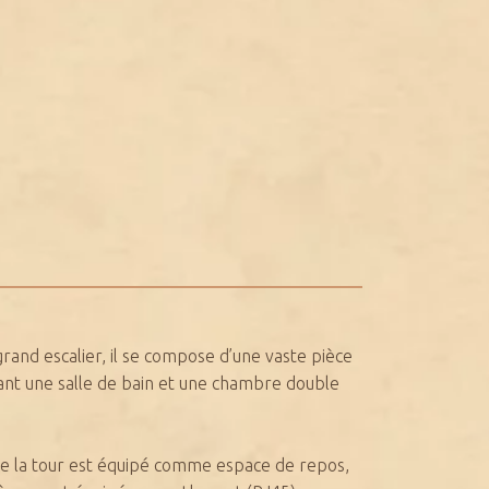
grand escalier, il se compose d’une vaste pièce
ibuant une salle de bain et une chambre double
 de la tour est équipé comme espace de repos,