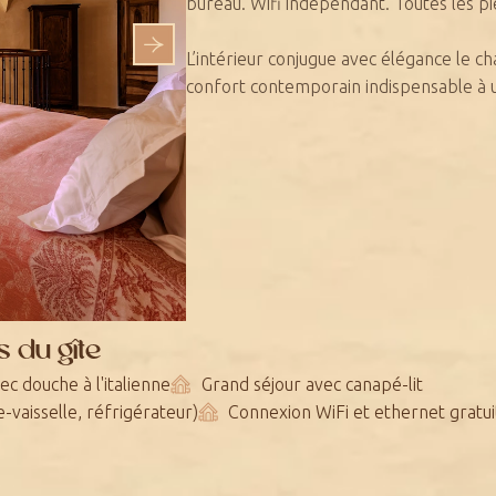
bureau. Wifi indépendant. Toutes les p
L’intérieur conjugue avec élégance le 
confort contemporain indispensable à u
 du gîte
ec douche à l'italienne
Grand séjour avec canapé-lit
e-vaisselle, réfrigérateur)
Connexion WiFi et ethernet gratui