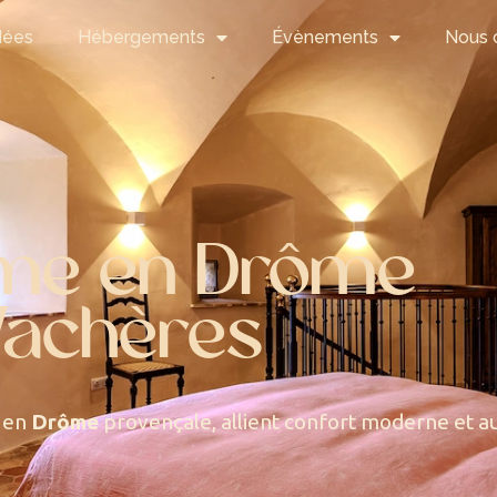
dées
Hébergements
Évènements
Nous 
rme en Drôme
Vachères
e en
Drôme
provençale, allient confort moderne et aut