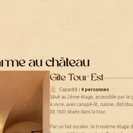
harme au château
Gîte Tour Est
Capacité
: 4 personnes
Situé au 2ème étage, accessible par le 
à vivre, avec canapé-lit, cuisine, distr
(lit 160) située dans la tour.
Par un bel escalier, le troisième étage