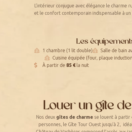
L’intérieur conjugue avec élégance le charme 
et le confort contemporain indispensable à un 
Les équipements
1 chambre (1 lit double)
Salle de bain a
Cuisine équipée (four, plaque induction
À partir de
85 €
la nuit
Louer un gîte de
Nos deux
gîtes de charme
se louent à partir 
personnes, le Gîte Tour Ouest jusqu’à 2, idéa
Château de Vachères comprend l’accès aux jardi