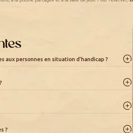
ntes
s aux personnes en situation d'handicap ?
?
es ?