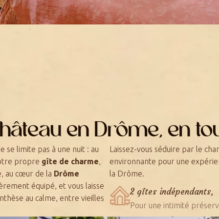
hâteau en Drôme, en to
 se limite pas à une nuit : au
Laissez-vous séduire par le char
votre propre
gîte de charme
,
environnante pour une expérie
e, au cœur de la
Drôme
la Drôme.
èrement équipé, et vous laisse
2 gîtes indépendants,
thèse au calme, entre vieilles
Pour une intimité préser