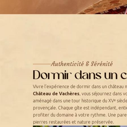
Authenticité & Sérénité
Dormir dans un c
Vivre l’expérience de dormir dans un château ne
Château de Vachères
, vous séjournez dans 
aménagé dans une tour historique du XVᵉ siècl
provençale. Chaque gîte est indépendant, enti
profiter du domaine à votre rythme. Une paren
pierres restaurées et nature préservée.