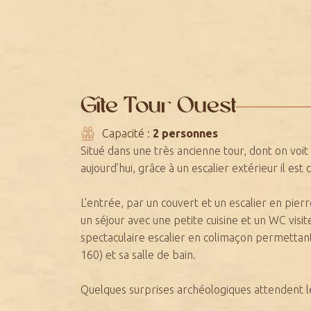
Gîte Tour Ouest
Capacité :
2 personnes
Situé dans une très ancienne tour, dont on voit 
aujourd’hui, grâce à un escalier extérieur il e
L’entrée, par un couvert et un escalier en pierre
un séjour avec une petite cuisine et un WC visi
spectaculaire escalier en colimaçon permettant
160) et sa salle de bain.
Quelques surprises archéologiques attendent le 