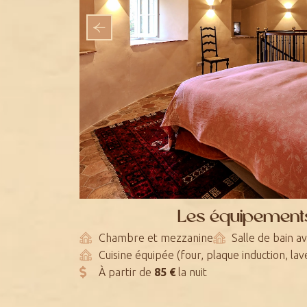
Les équipements
Chambre et mezzanine
Salle de bain av
Cuisine équipée (four, plaque induction, lav
À partir de
85 €
la nuit