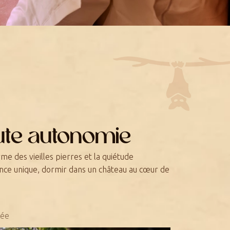
ute autonomie
me des vieilles pierres et la quiétude
nce unique, dormir dans un château au cœur de
vée