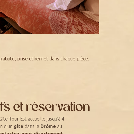
ratuite, prise ethernet dans chaque pièce.
fs et réservation
Gîte Tour Est accueille jusqu’à 4
on d’un
gîte
dans la
Drôme
au
ontactez-nous directement
.