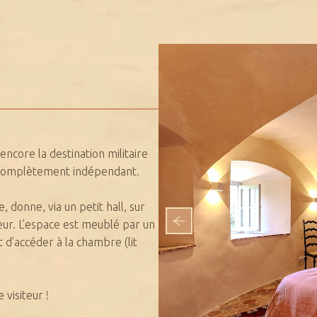
encore la destination militaire
st complètement indépendant.
, donne, via un petit hall, sur
teur. L’espace est meublé par un
 d’accéder à la chambre (lit
visiteur !