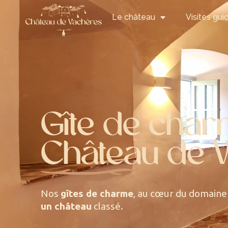
Le château
Visites gui
Gîte de cha
Château de 
Nos
gîtes de charme
, au cœur du domain
un château
classé.